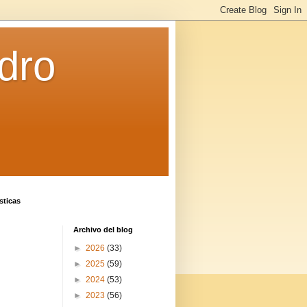
dro
sticas
Archivo del blog
►
2026
(33)
►
2025
(59)
►
2024
(53)
►
2023
(56)