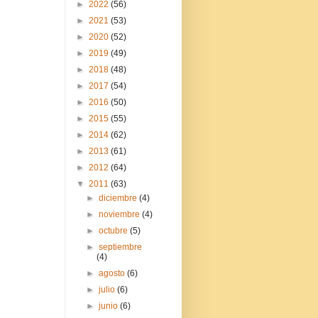
►
2022
(56)
►
2021
(53)
►
2020
(52)
►
2019
(49)
►
2018
(48)
►
2017
(54)
►
2016
(50)
►
2015
(55)
►
2014
(62)
►
2013
(61)
►
2012
(64)
▼
2011
(63)
►
diciembre
(4)
►
noviembre
(4)
►
octubre
(5)
►
septiembre
(4)
►
agosto
(6)
►
julio
(6)
►
junio
(6)