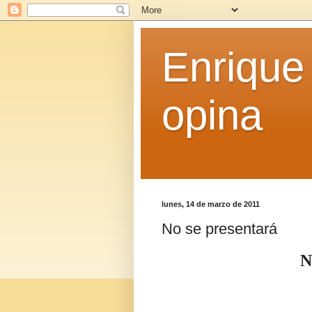
Enrique
opina
lunes, 14 de marzo de 2011
No se presentará
N