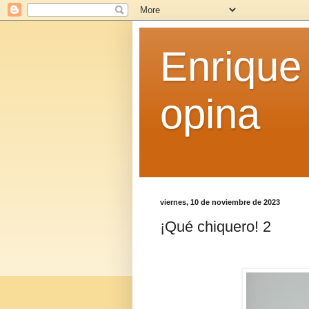
Enrique
opina
viernes, 10 de noviembre de 2023
¡Qué chiquero! 2