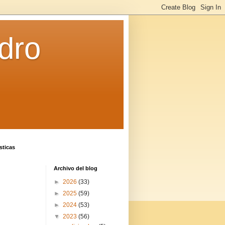
dro
sticas
Archivo del blog
►
2026
(33)
►
2025
(59)
►
2024
(53)
▼
2023
(56)