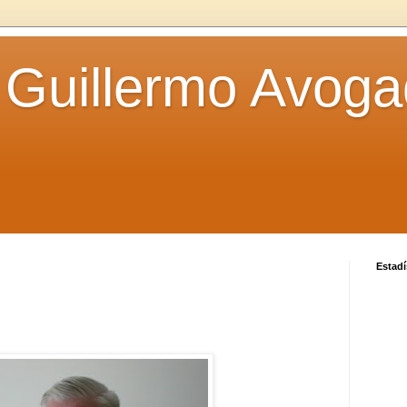
 Guillermo Avoga
Estadí