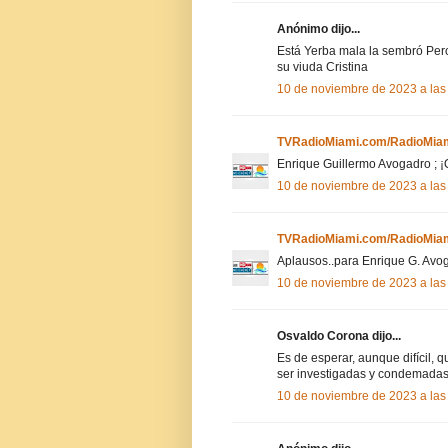
Anónimo dijo...
Está Yerba mala la sembró Per
su viuda Cristina
10 de noviembre de 2023 a las
TVRadioMiami.com/RadioMiam
Enrique Guillermo Avogadro ; 
10 de noviembre de 2023 a las
TVRadioMiami.com/RadioMiam
Aplausos..para Enrique G. Avog
10 de noviembre de 2023 a las
Osvaldo Corona dijo...
Es de esperar, aunque difícil, 
ser investigadas y condemadas.
10 de noviembre de 2023 a las