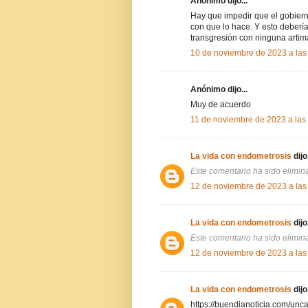
Anónimo dijo...
Hay que impedir que el gobiern
con que lo hace. Y esto debería
transgresión con ninguna artim
10 de noviembre de 2023 a las
Anónimo dijo...
Muy de acuerdo
11 de noviembre de 2023 a las
La vida con endometrosis
dijo.
Este comentario ha sido elimina
12 de noviembre de 2023 a las
La vida con endometrosis
dijo.
Este comentario ha sido elimina
12 de noviembre de 2023 a las
La vida con endometrosis
dijo.
https://buendianoticia.com/unc