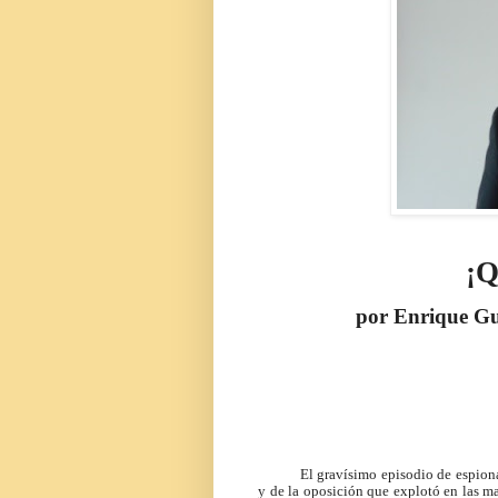
¡Q
por Enrique Gu
El gravísimo episodio de espiona
y de la oposición que explotó en las ma