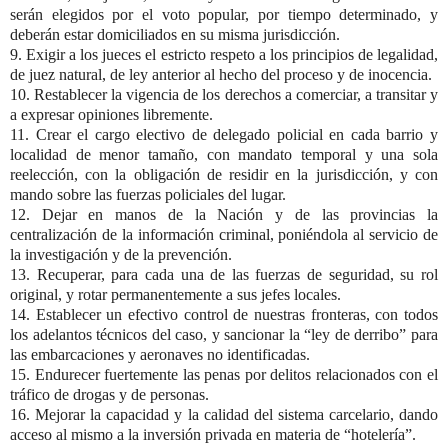
serán elegidos por el voto popular, por tiempo determinado, y
deberán estar domiciliados en su misma jurisdicción.
9. Exigir a los jueces el estricto respeto a los principios de legalidad,
de juez natural, de ley anterior al hecho del proceso y de inocencia.
10. Restablecer la vigencia de los derechos a comerciar, a transitar y
a expresar opiniones libremente.
11. Crear el cargo electivo de delegado policial en cada barrio y
localidad de menor tamaño, con mandato temporal y una sola
reelección, con la obligación de residir en la jurisdicción, y con
mando sobre las fuerzas policiales del lugar.
12. Dejar en manos de la Nación y de las provincias la
centralización de la información criminal, poniéndola al servicio de
la investigación y de la prevención.
13. Recuperar, para cada una de las fuerzas de seguridad, su rol
original, y rotar permanentemente a sus jefes locales.
14. Establecer un efectivo control de nuestras fronteras, con todos
los adelantos técnicos del caso, y sancionar la “ley de derribo” para
las embarcaciones y aeronaves no identificadas.
15. Endurecer fuertemente las penas por delitos relacionados con el
tráfico de drogas y de personas.
16. Mejorar la capacidad y la calidad del sistema carcelario, dando
acceso al mismo a la inversión privada en materia de “hotelería”.