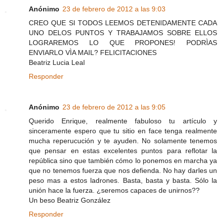
Anónimo
23 de febrero de 2012 a las 9:03
CREO QUE SI TODOS LEEMOS DETENIDAMENTE CADA
UNO DELOS PUNTOS Y TRABAJAMOS SOBRE ELLOS
LOGRAREMOS LO QUE PROPONES! PODRÌAS
ENVIARLO VÌA MAIL? FELICITACIONES
Beatriz Lucia Leal
Responder
Anónimo
23 de febrero de 2012 a las 9:05
Querido Enrique, realmente fabuloso tu artículo y
sinceramente espero que tu sitio en face tenga realmente
mucha reperucución y te ayuden. No solamente tenemos
que pensar en estas excelentes puntos para reflotar la
república sino que también cómo lo ponemos en marcha ya
que no tenemos fuerza que nos defienda. No hay darles un
peso mas a estos ladrones. Basta, basta y basta. Sólo la
unión hace la fuerza. ¿seremos capaces de unirnos??
Un beso Beatriz González
Responder