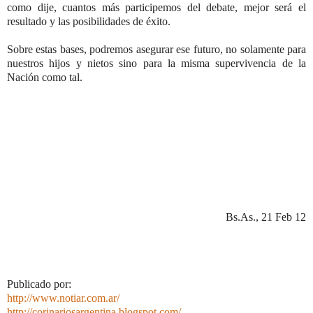
como dije, cuantos más participemos del debate, mejor será el
resultado y las posibilidades de éxito.
Sobre estas bases, podremos asegurar ese futuro, no solamente para
nuestros hijos y nietos sino para la misma supervivencia de la
Nación como tal.
Bs.As., 21 Feb 12
Publicado por:
http://www.notiar.com.ar/
http://corinariosargentina.blogspot.com/