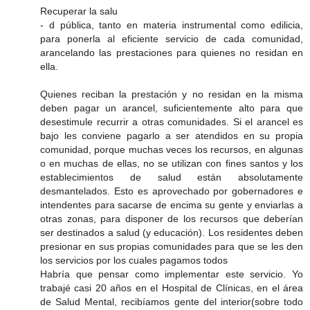
Recuperar la salu
- d pública, tanto en materia instrumental como edilicia,
para ponerla al eficiente servicio de cada comunidad,
arancelando las prestaciones para quienes no residan en
ella.
Quienes reciban la prestación y no residan en la misma
deben pagar un arancel, suficientemente alto para que
desestimule recurrir a otras comunidades. Si el arancel es
bajo les conviene pagarlo a ser atendidos en su propia
comunidad, porque muchas veces los recursos, en algunas
o en muchas de ellas, no se utilizan con fines santos y los
establecimientos de salud están absolutamente
desmantelados. Esto es aprovechado por gobernadores e
intendentes para sacarse de encima su gente y enviarlas a
otras zonas, para disponer de los recursos que deberían
ser destinados a salud (y educación). Los residentes deben
presionar en sus propias comunidades para que se les den
los servicios por los cuales pagamos todos
Habría que pensar como implementar este servicio. Yo
trabajé casi 20 años en el Hospital de Clínicas, en el área
de Salud Mental, recibíamos gente del interior(sobre todo