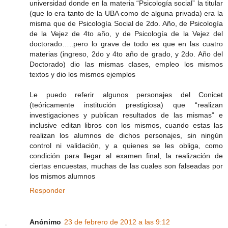
universidad donde en la materia “Psicología social” la titular
(que lo era tanto de la UBA como de alguna privada) era la
misma que de Psicología Social de 2do. Año, de Psicología
de la Vejez de 4to año, y de Psicología de la Vejez del
doctorado…..pero lo grave de todo es que en las cuatro
materias (ingreso, 2do y 4to año de grado, y 2do. Año del
Doctorado) dio las mismas clases, empleo los mismos
textos y dio los mismos ejemplos
Le puedo referir algunos personajes del Conicet
(teóricamente institución prestigiosa) que “realizan
investigaciones y publican resultados de las mismas” e
inclusive editan libros con los mismos, cuando estas las
realizan los alumnos de dichos personajes, sin ningún
control ni validación, y a quienes se les obliga, como
condición para llegar al examen final, la realización de
ciertas encuestas, muchas de las cuales son falseadas por
los mismos alumnos
Responder
Anónimo
23 de febrero de 2012 a las 9:12