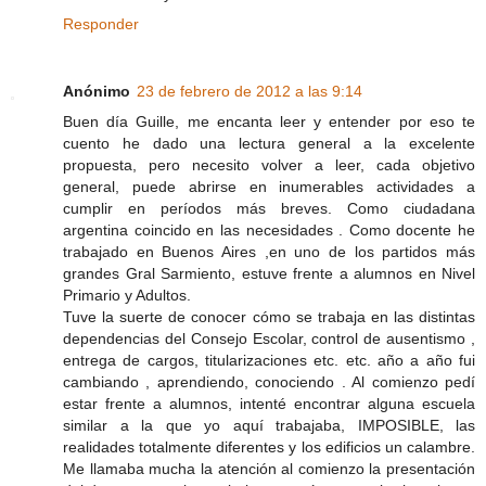
Responder
Anónimo
23 de febrero de 2012 a las 9:14
Buen día Guille, me encanta leer y entender por eso te
cuento he dado una lectura general a la excelente
propuesta, pero necesito volver a leer, cada objetivo
general, puede abrirse en inumerables actividades a
cumplir en períodos más breves. Como ciudadana
argentina coincido en las necesidades . Como docente he
trabajado en Buenos Aires ,en uno de los partidos más
grandes Gral Sarmiento, estuve frente a alumnos en Nivel
Primario y Adultos.
Tuve la suerte de conocer cómo se trabaja en las distintas
dependencias del Consejo Escolar, control de ausentismo ,
entrega de cargos, titularizaciones etc. etc. año a año fui
cambiando , aprendiendo, conociendo . Al comienzo pedí
estar frente a alumnos, intenté encontrar alguna escuela
similar a la que yo aquí trabajaba, IMPOSIBLE, las
realidades totalmente diferentes y los edificios un calambre.
Me llamaba mucha la atención al comienzo la presentación