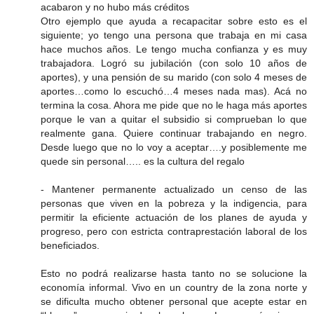
acabaron y no hubo más créditos
Otro ejemplo que ayuda a recapacitar sobre esto es el
siguiente; yo tengo una persona que trabaja en mi casa
hace muchos años. Le tengo mucha confianza y es muy
trabajadora. Logró su jubilación (con solo 10 años de
aportes), y una pensión de su marido (con solo 4 meses de
aportes…como lo escuchó…4 meses nada mas). Acá no
termina la cosa. Ahora me pide que no le haga más aportes
porque le van a quitar el subsidio si comprueban lo que
realmente gana. Quiere continuar trabajando en negro.
Desde luego que no lo voy a aceptar….y posiblemente me
quede sin personal….. es la cultura del regalo
- Mantener permanente actualizado un censo de las
personas que viven en la pobreza y la indigencia, para
permitir la eficiente actuación de los planes de ayuda y
progreso, pero con estricta contraprestación laboral de los
beneficiados.
Esto no podrá realizarse hasta tanto no se solucione la
economía informal. Vivo en un country de la zona norte y
se dificulta mucho obtener personal que acepte estar en