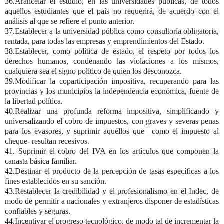
36.Arancelar el estudio, en las universidades públicas, de todos
aquellos estudiantes que el país no requerirá, de acuerdo con el
análisis al que se refiere el punto anterior.
37.Establecer a la universidad pública como consultoría obligatoria,
rentada, para todas las empresas y emprendimientos del Estado.
38.Establecer, como política de estado, el respeto por todos los
derechos humanos, condenando las violaciones a los mismos,
cualquiera sea el signo político de quien los desconozca.
39.Modificar la coparticipación impositiva, recuperando para las
provincias y los municipios la independencia económica, fuente de
la libertad política.
40.Realizar una profunda reforma impositiva, simplificando y
universalizando el cobro de impuestos, con graves y severas penas
para los evasores, y suprimir aquéllos que –como el impuesto al
cheque- resultan recesivos.
41. Suprimir el cobro del IVA en los artículos que componen la
canasta básica familiar.
42.Destinar el producto de la percepción de tasas específicas a los
fines establecidos en su sanción.
43.Restablecer la credibilidad y el profesionalismo en el Indec, de
modo de permitir a nacionales y extranjeros disponer de estadísticas
confiables y seguras.
44.Incentivar el progreso tecnológico, de modo tal de incrementar la