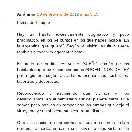
Anónimo
23 de febrero de 2012 a las 9:15
Estimado Enrique:
Hay un habito excesivamente dogmatico y poco
pragmatico, en los 64 puntos en los que haces incapie "En
la argentina que quiero". Según mi visión, su titulo suena
también a excesivo egocentricismo.-
El punto de partida es ver el SUEÑO común de los
habitantes que se reconocen como ARGENTINOS DE LEY
por regiones, según actividades económicas, culturales,
laborales y deportivas.-
Reconociendo y asumiendo que vivimos y nos
desarrollamos, en el hemisferio sur del planeta tierra. Que
somos poco habiles en romper con las tumbas que dejo el
virreynato y sus obsecuentes contrabandistas.-
Que la distinción de parecernos o igualarnos con la cultura
europea o norteamericana solo sirvio, a ojos vista de la