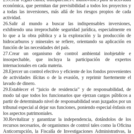
económica, que permitan dar previsibilidad a todos los proyectos y
a todas las inversiones, más allá de los riesgos propios de cada
actividad.
26.Salir al mundo a buscar las indispensables inversiones,
exhibiendo una irreprochable seguridad jurídica, especialmente en
lo que a la obra pública y a la exploración y la producción de
hidrocarburos y minerales se refiere, orientando su aplicación en
función de las necesidades del país.
27.Crear un organismo de control ambiental inobjetable e
insospechable, que incluya la participación de expertos
internacionales en cada materia.
28.Ejercer un control efectivo y eficiente de los fondos provenientes
de actividades ilícitas o de la evasión, y reprimir fuertemente el
lavado de dinero.
29.Establecer el “juicio de residencia” y de responsabilidad, de
modo tal que todos los funcionarios que ejerzan cargos públicos a
partir de determinado nivel de responsabilidad sean juzgados por un
tribunal especial al dejar sus funciones, poniendo especial énfasis en
los aspectos patrimoniales.
30.Revitalizar y garantizar la independencia, dotándolos de los
recursos necesarios, de organismos de control tales como la Oficina
Anticorrupción, la Fiscalía de Investigaciones Administrativas, la