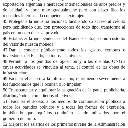
exportación argentina a mercados internacionales de altos precios y
de calidad, y abrir, muy gradualmente pero con plazo fijo, los
mercados internos a la competencia extranjera.
45.Proteger a la industria nacional, facilitando su acceso al crédito
pero impidiendo que, con protecciones de todo tipo, transforme al
país en un coto de caza privado.
46.Establecer la independencia del Banco Central, como custodio
del valor de nuestra moneda.
47.Dar a conocer públicamente todos los gastos, compras e
inversiones del Estado, en todos sus niveles.
48.Permitir a los partidos de oposición y a las distintas ONG’s
cuyas actividades se vinculen al tema, el control de las obras de
infraestructura.
49.Facilitar el acceso a la información, reprimiendo severamente a
los funcionarios que la oculten o lo impidan.
50.Transparentar y equilibrar la asignación de la pauta publicitaria,
distribuyéndola con criterios objetivos.
51. Facilitar el acceso a los medios de comunicación públicos a
todos los partidos políticos y a todas las formas de expresión,
impidiendo que aquéllos continúen siendo utilizados por el
gobierno de turno.
52.Mejorar los salarios de los primeros niveles de la Administración