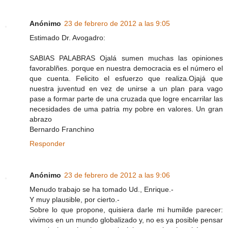
Anónimo
23 de febrero de 2012 a las 9:05
Estimado Dr. Avogadro:
SABIAS PALABRAS Ojalá sumen muchas las opiniones
favorablñes. porque en nuestra democracia es el número el
que cuenta. Felicito el esfuerzo que realiza.Ojajá que
nuestra juventud en vez de unirse a un plan para vago
pase a formar parte de una cruzada que logre encarrilar las
necesidades de uma patria my pobre en valores. Un gran
abrazo
Bernardo Franchino
Responder
Anónimo
23 de febrero de 2012 a las 9:06
Menudo trabajo se ha tomado Ud., Enrique.-
Y muy plausible, por cierto.-
Sobre lo que propone, quisiera darle mi humilde parecer:
vivimos en un mundo globalizado y, no es ya posible pensar