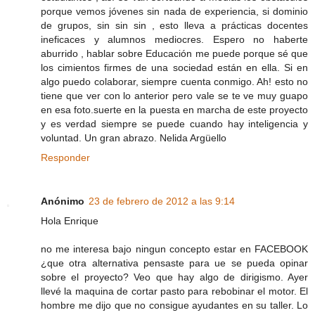
porque vemos jóvenes sin nada de experiencia, si dominio
de grupos, sin sin sin , esto lleva a prácticas docentes
ineficaces y alumnos mediocres. Espero no haberte
aburrido , hablar sobre Educación me puede porque sé que
los cimientos firmes de una sociedad están en ella. Si en
algo puedo colaborar, siempre cuenta conmigo. Ah! esto no
tiene que ver con lo anterior pero vale se te ve muy guapo
en esa foto.suerte en la puesta en marcha de este proyecto
y es verdad siempre se puede cuando hay inteligencia y
voluntad. Un gran abrazo. Nelida Argüello
Responder
Anónimo
23 de febrero de 2012 a las 9:14
Hola Enrique
no me interesa bajo ningun concepto estar en FACEBOOK
¿que otra alternativa pensaste para ue se pueda opinar
sobre el proyecto? Veo que hay algo de dirigismo. Ayer
llevé la maquina de cortar pasto para rebobinar el motor. El
hombre me dijo que no consigue ayudantes en su taller. Lo