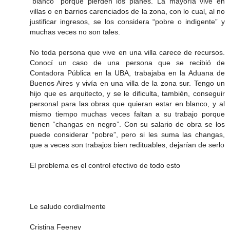
“blanco” porque pierden los planes. La mayoría vive en
villas o en barrios carenciados de la zona, con lo cual, al no
justificar ingresos, se los considera “pobre o indigente” y
muchas veces no son tales.
No toda persona que vive en una villa carece de recursos.
Conocí un caso de una persona que se recibió de
Contadora Pública en la UBA, trabajaba en la Aduana de
Buenos Aires y vivía en una villa de la zona sur. Tengo un
hijo que es arquitecto, y se le dificulta, también, conseguir
personal para las obras que quieran estar en blanco, y al
mismo tiempo muchas veces faltan a su trabajo porque
tienen “changas en negro”. Con su salario de obra se los
puede considerar “pobre”, pero si les suma las changas,
que a veces son trabajos bien redituables, dejarían de serlo
El problema es el control efectivo de todo esto
Le saludo cordialmente
Cristina Feeney