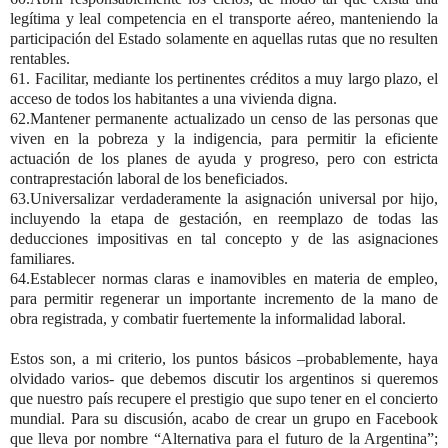
legítima y leal competencia en el transporte aéreo, manteniendo la
participación del Estado solamente en aquellas rutas que no resulten
rentables.
61. Facilitar, mediante los pertinentes créditos a muy largo plazo, el
acceso de todos los habitantes a una vivienda digna.
62.Mantener permanente actualizado un censo de las personas que
viven en la pobreza y la indigencia, para permitir la eficiente
actuación de los planes de ayuda y progreso, pero con estricta
contraprestación laboral de los beneficiados.
63.Universalizar verdaderamente la asignación universal por hijo,
incluyendo la etapa de gestación, en reemplazo de todas las
deducciones impositivas en tal concepto y de las asignaciones
familiares.
64.Establecer normas claras e inamovibles en materia de empleo,
para permitir regenerar un importante incremento de la mano de
obra registrada, y combatir fuertemente la informalidad laboral.
Estos son, a mi criterio, los puntos básicos –probablemente, haya
olvidado varios- que debemos discutir los argentinos si queremos
que nuestro país recupere el prestigio que supo tener en el concierto
mundial. Para su discusión, acabo de crear un grupo en Facebook
que lleva por nombre “Alternativa para el futuro de la Argentina”;