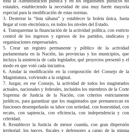
toda la Administración pública y en los organismos públicos no
estatales, estableciendo la necesidad de una muy fuerte mayoría
especial para la modificación de estas normas.
3. Desterrar la “lista sábana” y establecer la boleta única, hasta
llegar al voto electrónico, en todos los niveles del Estado.
4. Transparentar la financiación de la actividad política, con estricto
control de los ingresos y egresos de los partidos, sindicatos y
organizaciones empresariales.
5. Crear un registro permanente y público de la actividad
parlamentaria en la Nación, las provincias y los municipios, que
incluya la asistencia de cada legislador, qué proyectos presentó y el
modo en que votó cada iniciativa.
6. Anular la modificación en la composición del Consejo de la
Magistratura, volviendo a la original.
7. Juzgar, en ese Consejo, la actividad de todos los magistrados
actuales, nacionales y federales, incluidos los miembros de la Corte
Suprema de Justicia de la Nación, con criterios estrictamente
jurídicos, para garantizar que los magistrados que permanezcan en
funciones desempeñarán su labor con seriedad, con honestidad, con
recato, con sapiencia, con eficiencia, con independencia y con
celeridad.
8. Restablecer la Justicia de menor cuantía, con gran dispersión
territorial; los jueces, fiscales y defensores a cargo de la misma