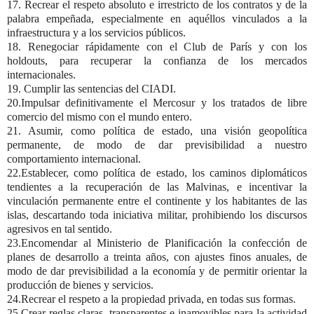
17. Recrear el respeto absoluto e irrestricto de los contratos y de la
palabra empeñada, especialmente en aquéllos vinculados a la
infraestructura y a los servicios públicos.
18. Renegociar rápidamente con el Club de París y con los
holdouts, para recuperar la confianza de los mercados
internacionales.
19. Cumplir las sentencias del CIADI.
20.Impulsar definitivamente el Mercosur y los tratados de libre
comercio del mismo con el mundo entero.
21. Asumir, como política de estado, una visión geopolítica
permanente, de modo de dar previsibilidad a nuestro
comportamiento internacional.
22.Establecer, como política de estado, los caminos diplomáticos
tendientes a la recuperación de las Malvinas, e incentivar la
vinculación permanente entre el continente y los habitantes de las
islas, descartando toda iniciativa militar, prohibiendo los discursos
agresivos en tal sentido.
23.Encomendar al Ministerio de Planificación la confección de
planes de desarrollo a treinta años, con ajustes finos anuales, de
modo de dar previsibilidad a la economía y de permitir orientar la
producción de bienes y servicios.
24.Recrear el respeto a la propiedad privada, en todas sus formas.
25.Crear reglas claras, transparentes e inamovibles para la actividad