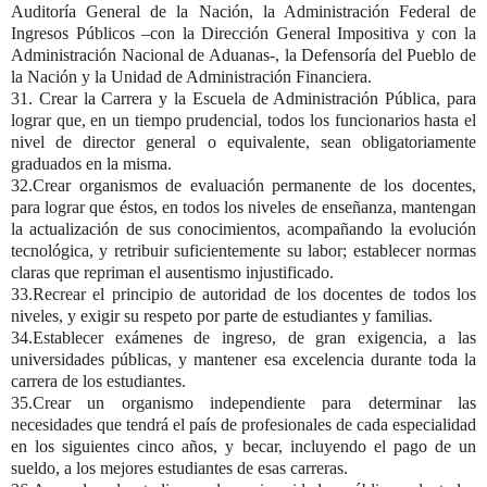
Auditoría General de la Nación, la Administración Federal de
Ingresos Públicos –con la Dirección General Impositiva y con la
Administración Nacional de Aduanas-, la Defensoría del Pueblo de
la Nación y la Unidad de Administración Financiera.
31. Crear la Carrera y la Escuela de Administración Pública, para
lograr que, en un tiempo prudencial, todos los funcionarios hasta el
nivel de director general o equivalente, sean obligatoriamente
graduados en la misma.
32.Crear organismos de evaluación permanente de los docentes,
para lograr que éstos, en todos los niveles de enseñanza, mantengan
la actualización de sus conocimientos, acompañando la evolución
tecnológica, y retribuir suficientemente su labor; establecer normas
claras que repriman el ausentismo injustificado.
33.Recrear el principio de autoridad de los docentes de todos los
niveles, y exigir su respeto por parte de estudiantes y familias.
34.Establecer exámenes de ingreso, de gran exigencia, a las
universidades públicas, y mantener esa excelencia durante toda la
carrera de los estudiantes.
35.Crear un organismo independiente para determinar las
necesidades que tendrá el país de profesionales de cada especialidad
en los siguientes cinco años, y becar, incluyendo el pago de un
sueldo, a los mejores estudiantes de esas carreras.