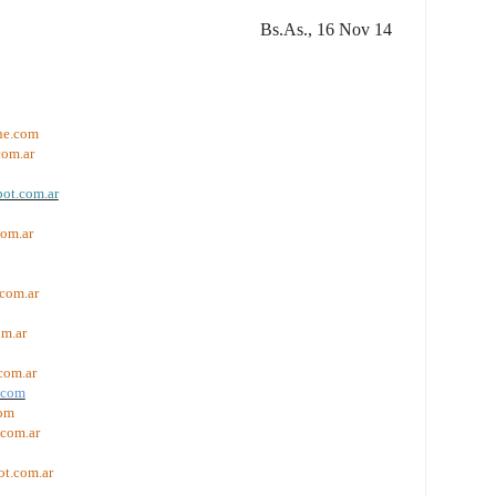
Bs.As., 16 Nov 14
ne.com
com.ar
pot.com.ar
com.ar
.com.ar
om.ar
com.ar
.com
com
.com.ar
ot.com.ar