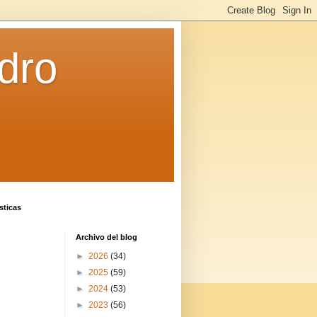
dro
sticas
Archivo del blog
►
2026
(34)
►
2025
(59)
►
2024
(53)
►
2023
(56)