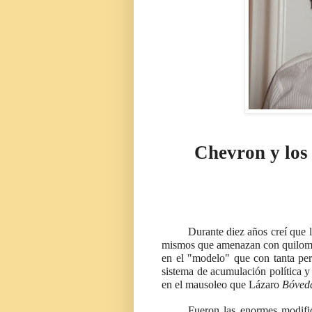
Chevron y los 
Durante diez años creí que l
mismos que amenazan con quilombo 
en el "modelo" que con tanta peri
sistema de acumulación política y
en el mausoleo que Lázaro
Bóved
Fueron las enormes modific