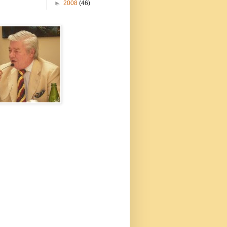
►
2008
(46)