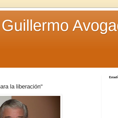
 Guillermo Avoga
Estadí
ara la liberación"