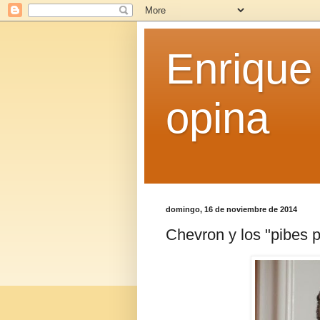
Enrique
opina
domingo, 16 de noviembre de 2014
Chevron y los "pibes p