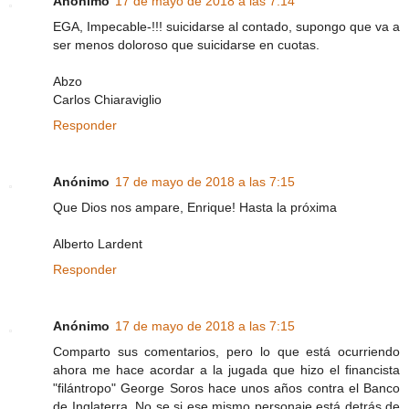
Anónimo
17 de mayo de 2018 a las 7:14
EGA, Impecable-!!! suicidarse al contado, supongo que va a
ser menos doloroso que suicidarse en cuotas.
Abzo
Carlos Chiaraviglio
Responder
Anónimo
17 de mayo de 2018 a las 7:15
Que Dios nos ampare, Enrique! Hasta la próxima
Alberto Lardent
Responder
Anónimo
17 de mayo de 2018 a las 7:15
Comparto sus comentarios, pero lo que está ocurriendo
ahora me hace acordar a la jugada que hizo el financista
"filántropo" George Soros hace unos años contra el Banco
de Inglaterra. No se si ese mismo personaje está detrás de