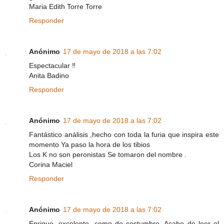
Maria Edith Torre Torre
Responder
Anónimo
17 de mayo de 2018 a las 7:02
Espectacular ‼️
Anita Badino
Responder
Anónimo
17 de mayo de 2018 a las 7:02
Fantástico análisis ,hecho con toda la furia que inspira este
momento Ya paso la hora de los tibios
Los K no son peronistas Se tomaron del nombre .
Corina Maciel
Responder
Anónimo
17 de mayo de 2018 a las 7:02
Enrique, excelente, como de costumbre. Acabo de leer el