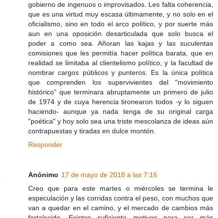
gobierno de ingenuos o improvisados. Les falta coherencia,
que es una virtud muy escasa últimamente, y no solo en el
oficialismo, sino en todo el arco político, y por suerte más
aun en una oposición desarticulada que solo busca el
poder a como sea. Añoran las kajas y las suculentas
comisiones que les permitía hacer política barata, que en
realidad se limitaba al clientelismo político, y la facultad de
nombrar cargos públicos y punteros. Es la única política
que comprenden los supervivientes del "movimiento
histórico" que terminara abruptamente un primero de julio
de 1974 y de cuya herencia tironearon todos -y lo siguen
haciendo- aunque ya nada tenga de su original carga
"poética" y hoy solo sea una triste mescolanza de ideas aún
contrapuestas y tiradas en dulce montón.
Responder
Anónimo
17 de mayo de 2018 a las 7:16
Creo que para este martes o miércoles se termina le
especulación y las corridas contra el peso, con muchos que
van a quedar en el camino, y el mercado de cambios más
fortalecido. Existen suficiente motivos para ser más