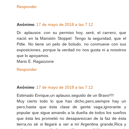
Responder
Anónimo
17 de mayo de 2018 a las 7:12
Dr. aplausos: con su permiso hoy, seré, el carrero, que
nació en la Mansión Stoppel. Tengo la seguridad, que el
Pdte. No tiene un pelo de boludo, no conmueve con sus
exposiciones, porque la verdad no nos gusta ni a nosotros
que lo apoyamos.
Mario E. Ragazzone
Responder
Anónimo
17 de mayo de 2018 a las 7:12
Estimado Enrique,un aplauso,seguido de un Bravo!!!!
Muy cierto todo lo que has dicho,pero,siempre hay un
pero,hasta que ésta clase de gente vaga,ignorante y
popular que sigue amando a la dueña de todos los sueños
que ésta les prometió no desaparezcan de la faz de ésta
tierra,no sé si llegaré a ver a mí Argentina grande,Rica y