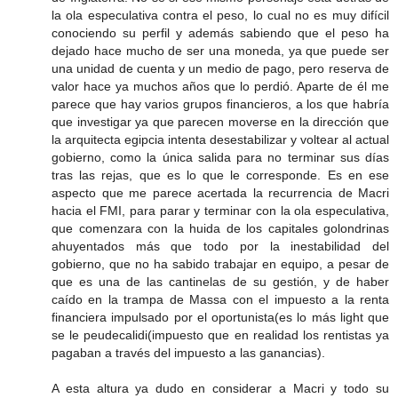
la ola especulativa contra el peso, lo cual no es muy difícil
conociendo su perfil y además sabiendo que el peso ha
dejado hace mucho de ser una moneda, ya que puede ser
una unidad de cuenta y un medio de pago, pero reserva de
valor hace ya muchos años que lo perdió. Aparte de él me
parece que hay varios grupos financieros, a los que habría
que investigar ya que parecen moverse en la dirección que
la arquitecta egipcia intenta desestabilizar y voltear al actual
gobierno, como la única salida para no terminar sus días
tras las rejas, que es lo que le corresponde. Es en ese
aspecto que me parece acertada la recurrencia de Macri
hacia el FMI, para parar y terminar con la ola especulativa,
que comenzara con la huida de los capitales golondrinas
ahuyentados más que todo por la inestabilidad del
gobierno, que no ha sabido trabajar en equipo, a pesar de
que es una de las cantinelas de su gestión, y de haber
caído en la trampa de Massa con el impuesto a la renta
financiera impulsado por el oportunista(es lo más light que
se le peudecalidi(impuesto que en realidad los rentistas ya
pagaban a través del impuesto a las ganancias).
A esta altura ya dudo en considerar a Macri y todo su