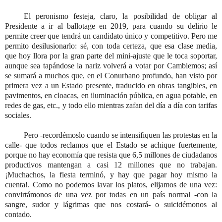
El peronismo festeja, claro, la posibilidad de obligar al
Presidente a ir al ballotage en 2019, para cuando su delirio le
permite creer que tendrá un candidato único y competitivo. Pero me
permito desilusionarlo: sé, con toda certeza, que esa clase media,
que hoy llora por la gran parte del mini-ajuste que le toca soportar,
aunque sea tapándose la nariz volverá a votar por Cambiemos; así
se sumará a muchos que, en el Conurbano profundo, han visto por
primera vez a un Estado presente, traducido en obras tangibles, en
pavimentos, en cloacas, en iluminación pública, en agua potable, en
redes de gas, etc., y todo ello mientras zafan del día a día con tarifas
sociales.
Pero -recordémoslo cuando se intensifiquen las protestas en la
calle- que todos reclamos que el Estado se achique fuertemente,
porque no hay economía que resista que 6,5 millones de ciudadanos
productivos mantengan a casi 12 millones que no trabajan.
¡Muchachos, la fiesta terminó, y hay que pagar hoy mismo la
cuenta!. Como no podemos lavar los platos, elijamos de una vez:
convirtámonos de una vez por todas en un país normal -con la
sangre, sudor y lágrimas que nos costará- o suicidémonos al
contado.