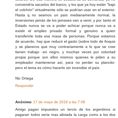
convendría sacarlos del banco, y los que ya hoy están "bajo
el colchón" virtualmente sólo se podrían usar en el exterior.
Hasta q no seamos un país medianamente normal, la
inversiones jamás de los jamases van a venir, y por tanto el
Estado nunca se va a poder achicar porque nunca va a
existir el empleo privado formal y genuino a quien
transferirle toda esa masa de personas. Porque estamos
de acuerdo, hay que reducir el gasto (sobre todo de ñoquis
y se planeros que muy contrariamente a lo que se cree
tienen trabajo -en negro, y muchas veces por voluntad
propia porque son ellos mismos quienes le piden a su
empleador mantenerse así, para no perder su plancito-
pero el tema es cómo hacerlo sin incendiar el país.
Nic Ortega
Responder
Anónimo
17 de mayo de 2018 a las 7:08
Amigo pagan impuestos un tercio de los argentinos si
pagaran todos seria mas aliviada la carga como a los dos