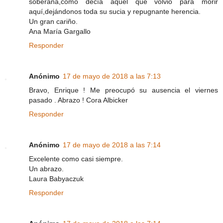
soberana,como decía aquél que volvió para morir
aquí,dejándonos toda su sucia y repugnante herencia.
Un gran cariño.
Ana María Gargallo
Responder
Anónimo
17 de mayo de 2018 a las 7:13
Bravo, Enrique ! Me preocupó su ausencia el viernes
pasado . Abrazo ! Cora Albicker
Responder
Anónimo
17 de mayo de 2018 a las 7:14
Excelente como casi siempre.
Un abrazo.
Laura Babyaczuk
Responder