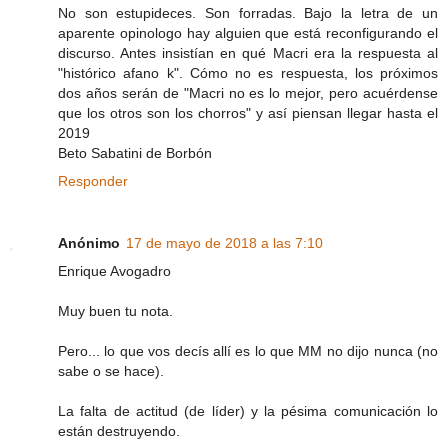
No son estupideces. Son forradas. Bajo la letra de un
aparente opinologo hay alguien que está reconfigurando el
discurso. Antes insistían en qué Macri era la respuesta al
"histórico afano k". Cómo no es respuesta, los próximos
dos años serán de "Macri no es lo mejor, pero acuérdense
que los otros son los chorros" y así piensan llegar hasta el
2019
Beto Sabatini de Borbón
Responder
Anónimo
17 de mayo de 2018 a las 7:10
Enrique Avogadro
Muy buen tu nota.
Pero... lo que vos decís allí es lo que MM no dijo nunca (no
sabe o se hace).
La falta de actitud (de líder) y la pésima comunicación lo
están destruyendo.