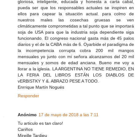
gloriosa, inteligente, educada y honesta a carta cabal,
pueda ser que los responsables actuales se inspiren en
ellos para capear la situación actual. para colmo de
nuestros males las cosechas gruesas se ven
climáticamente comprometidas a tal punto que se importará
soja de USA para que la industria soja dependiente siga
funcionando. El congreso nacional gasta más de 45 palos
diarios y el de la CABA más de 6. Oyarbide el paradigma de
la incompetencia corrupta cobra 200 mil mangos
mensuales yo junto con mi señora alcanzamos del 20 mil
mensuales y somos de edad anciana. Bueno me voy a
llorar a la iglesia. LA ARGENTINA NO TIENE REMEDIO, EN
LA FERIA DEL LIBROS ESTÁN LOS DIABLOS DE
vERBISTKY Y &. ABRAZO PESE A TODO.
Enrrique Martín Nogués
Responder
Anónimo
17 de mayo de 2018 a las 7:11
Tu articulo es tan claro!
Cariños
Mireille Tardieu