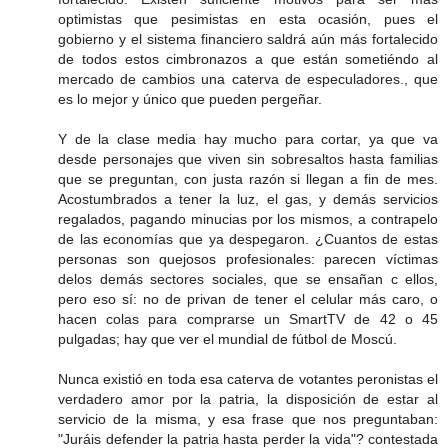
optimistas que pesimistas en esta ocasión, pues el
gobierno y el sistema financiero saldrá aún más fortalecido
de todos estos cimbronazos a que están sometiéndo al
mercado de cambios una caterva de especuladores., que
es lo mejor y único que pueden pergeñar.
Y de la clase media hay mucho para cortar, ya que va
desde personajes que viven sin sobresaltos hasta familias
que se preguntan, con justa razón si llegan a fin de mes.
Acostumbrados a tener la luz, el gas, y demás servicios
regalados, pagando minucias por los mismos, a contrapelo
de las economías que ya despegaron. ¿Cuantos de estas
personas son quejosos profesionales: parecen víctimas
delos demás sectores sociales, que se ensañan c ellos,
pero eso sí: no de privan de tener el celular más caro, o
hacen colas para comprarse un SmartTV de 42 o 45
pulgadas; hay que ver el mundial de fútbol de Moscú.
Nunca existió en toda esa caterva de votantes peronistas el
verdadero amor por la patria, la disposición de estar al
servicio de la misma, y esa frase que nos preguntaban:
"Juráis defender la patria hasta perder la vida"? contestada